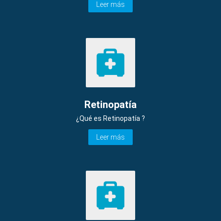
Leer más
Retinopatía
¿Qué es Retinopatía ?
Leer más