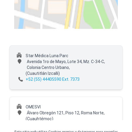
Star Médica Luna Parc
Avenida 1ro de Mayo, Lote 34, Mz. C-34-C,
Colonia Centro Urbano,
(Cuautitlán Izcalli)
+52 (55) 44405590 Ext. 7373
OMESVI
Álvaro Obregón 121, Piso 12, Roma Norte,
(Cuauhtémoc)
+52 (55) 44405590 Ext. 7376