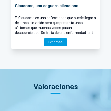
Glaucoma, una ceguera silenciosa
El Glaucoma es una enfermedad que puede llegar a
dejarnos sin visión pero que presenta unos
síntomas que muchas veces pasan
desapercibidos. Se trata de una enfermedad lenta
y progresiva que lesiona las fibras nerviosas del
Leer más
nervio óptico de forma irreversible.
Valoraciones