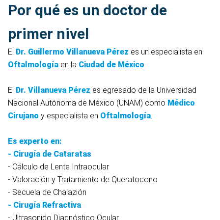
Por qué es un doctor de
primer nivel
El
Dr. Guillermo Villanueva Pérez
es un especialista en
Oftalmología
en la
Ciudad de México
.
El
Dr. Villanueva Pérez
es egresado de la Universidad
Nacional Autónoma de México (UNAM) como
Médico
Cirujano
y especialista en
Oftalmología
.
Es experto en:
-
Cirugía de Cataratas
- Cálculo de Lente Intraocular
- Valoración y Tratamiento de Queratocono
- Secuela de Chalazión
-
Cirugía Refractiva
- Ultrasonido Diagnóstico Ocular