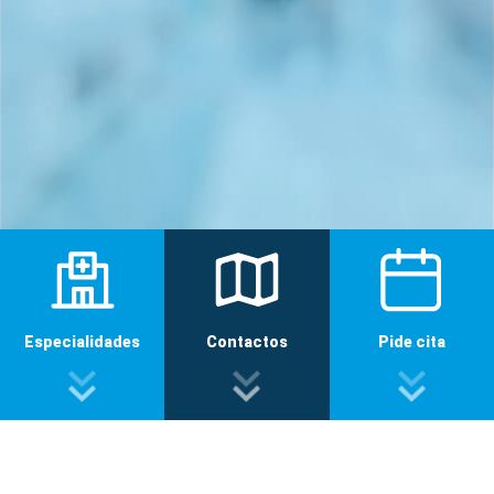
Especialidades
Contactos
Pide cita