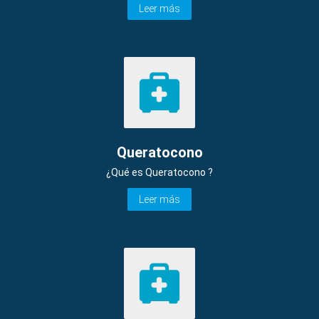
Leer más
Queratocono
¿Qué es Queratocono ?
Leer más