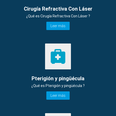
Cirugía Refractiva Con Láser
¿Qué es Cirugía Refractiva Con Láser ?
Leer más
Pterigión y pingüécula
¿Qué es Pterigión y pingüécula ?
Leer más