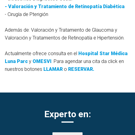
-
Valoración y Tratamiento de Retinopatía Diabética
- Cirugía de Pterigión
Además de: Valoración y Tratamiento de Glaucoma y
Valoración y Tratamientos de Retinopatía e Hipertensión.
Actualmente ofrece consulta en el
Hospital Star Médica
Luna Parc
y
OMESVI
. Para agendar una cita da click en
nuestros botones
LLAMAR
o
RESERVAR.
Experto en: